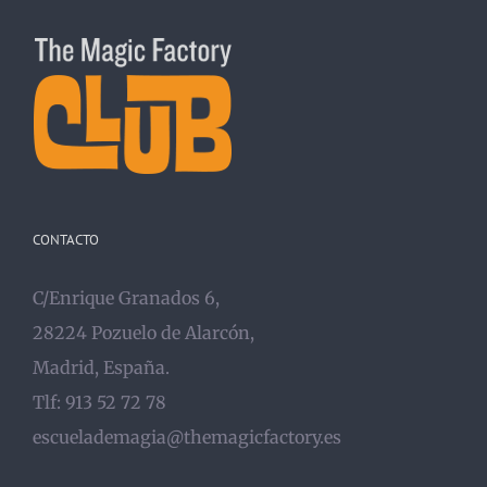
CONTACTO
C/Enrique Granados 6,
28224 Pozuelo de Alarcón,
Madrid, España.
Tlf: 913 52 72 78
escuelademagia@themagicfactory.es