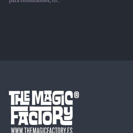
para comuniones,
etc.