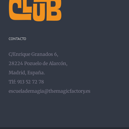
CONTACTO
C/Enrique Granados 6,
28224 Pozuelo de Alarcón,
Madrid, España.
Tlf: 913 52 72 78
escuelademagia@themagicfactory.es