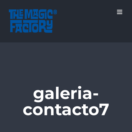
Saltar
al
contenido
galeria-
contacto7