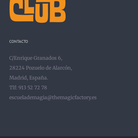
CONTACTO
C/Enrique Granados 6,
28224 Pozuelo de Alarcón,
Madrid, España.
Tlf: 913 52 72 78
escuelademagia@themagicfactory.es