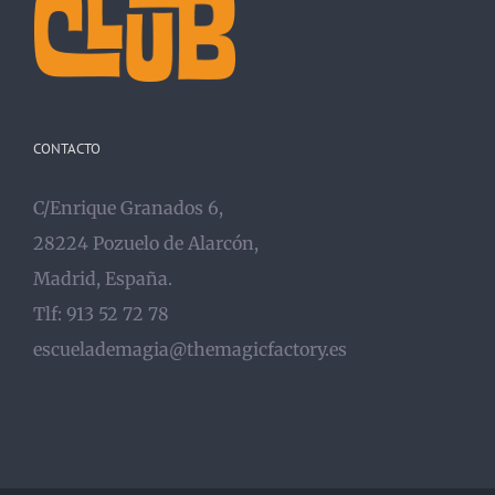
CONTACTO
C/Enrique Granados 6,
28224 Pozuelo de Alarcón,
Madrid, España.
Tlf: 913 52 72 78
escuelademagia@themagicfactory.es