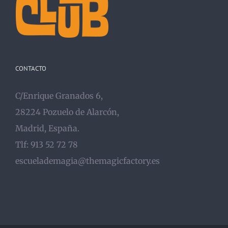
CONTACTO
C/Enrique Granados 6,
28224 Pozuelo de Alarcón,
Madrid, España.
Tlf: 913 52 72 78
escuelademagia@themagicfactory.es