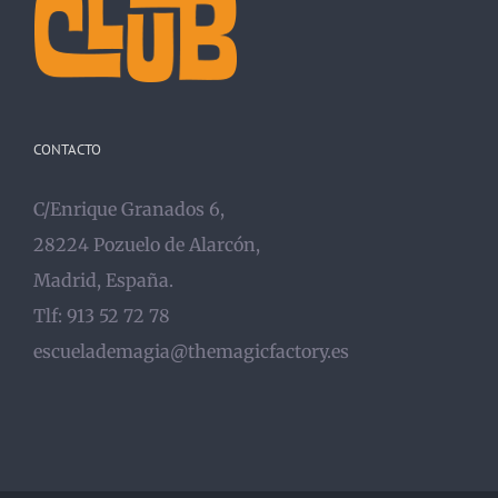
CONTACTO
C/Enrique Granados 6,
28224 Pozuelo de Alarcón,
Madrid, España.
Tlf: 913 52 72 78
escuelademagia@themagicfactory.es