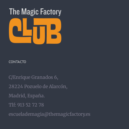
CONTACTO
C/Enrique Granados 6,
28224 Pozuelo de Alarcón,
Madrid, España.
Tlf: 913 52 72 78
escuelademagia@themagicfactory.es