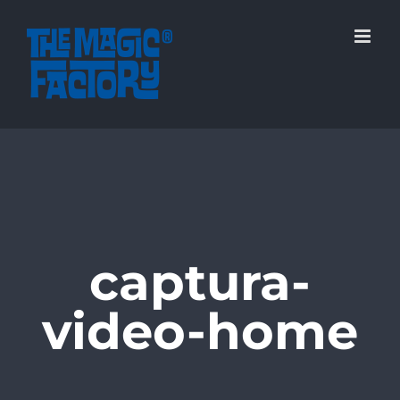
Saltar
al
contenido
captura-
video-home