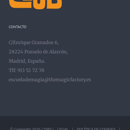
CONTACTO
C/Enrique Granados 6,
28224 Pozuelo de Alarcón,
Madrid, España.
Tlf: 913 52 72 78
escuelademagia@themagicfactory.es
© Copyright
2026 |
TMF
|
LEGAL
|
POLÍTICA DE COOKIES
|