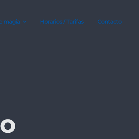
e magia
Horarios / Tarifas
Contacto
io