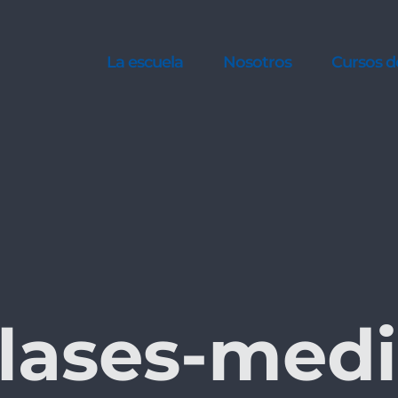
La escuela
Nosotros
Cursos d
lases-med