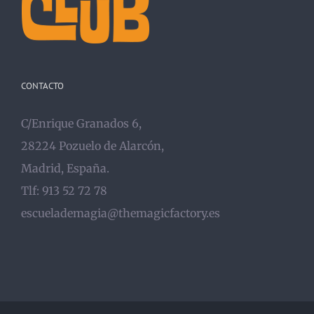
CONTACTO
C/Enrique Granados 6,
28224 Pozuelo de Alarcón,
Madrid, España.
Tlf: 913 52 72 78
escuelademagia@themagicfactory.es