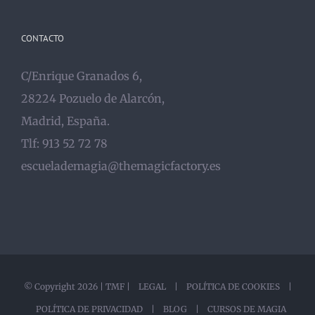
CONTACTO
C/Enrique Granados 6,
28224 Pozuelo de Alarcón,
Madrid, España.
Tlf: 913 52 72 78
escuelademagia@themagicfactory.es
© Copyright
2026 |
TMF
|
LEGAL
|
POLÍTICA DE COOKIES
|
POLÍTICA DE PRIVACIDAD
|
BLOG |
CURSOS DE MAGIA