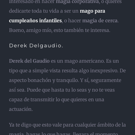
interesado en hacer
magia corporativa
, o quieres
dedicarte toda tu vida a ser un
mago para
cumpleaños infantiles
, o hacer
magia de cerca
.
Bueno, amigo mío, esto también te interesa.
Derek Delgaudio.
Derek del Gaudio
es un mago americano. Es un
tipo que a simple vista resulta algo inexpresivo. De
aspecto bonachón y tranquilo. Y sí, seguramente
así sea. Puede que hasta tu lo seas y no te veas
capaz de transmitir lo que quieres en una
actuación.
Ya te digo que esto vale para cualquier ámbito de la
magia, hagas lo que hagas, llegara el momento