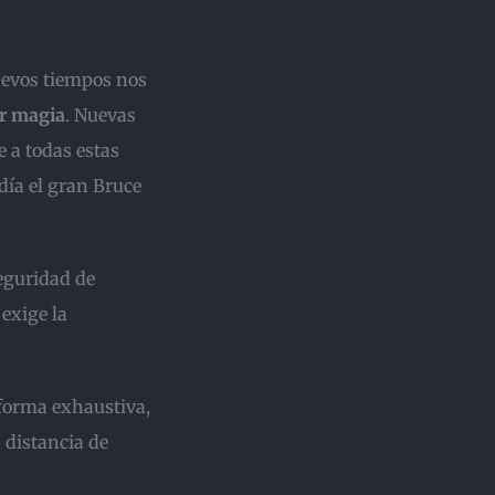
uevos tiempos nos
r magia
. Nuevas
 a todas estas
día el gran Bruce
seguridad de
exige la
forma exhaustiva,
 distancia de