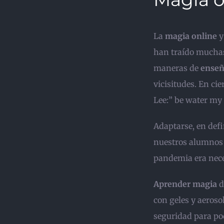
La
magia online
y
han traído mucha
maneras de
enseñ
vicisitudes. En ci
Lee:” be water my 
Adaptarse, en defi
nuestros alumnos y
pandemia era nece
Aprender magia
d
con geles y aeroso
seguridad para pod