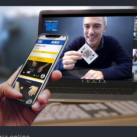
ia online.