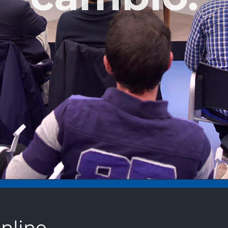
nline.