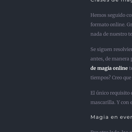
Hemos seguido co
formato online. G
nada de nuestro t
Se siguen resolvi
antes, de manera 
de magia online
t
tiempos? Creo que 
El único requisito
mascarilla. Y con e
Magia en eve