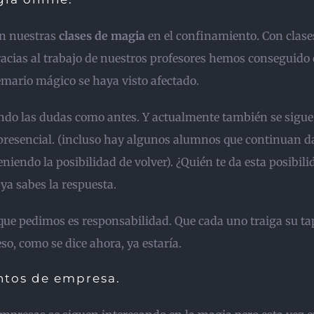
n nuestras
clases de magia
en el confinamiento. Con clase
racias al trabajo de nuestros profesores hemos conseguido
emario mágico se haya visto afectado.
endo las dudas como antes. Y actualmente también se sigu
presencial. (incluso hay algunos alumnos que continuan 
eniendo la posibilidad de volver). ¿Quién te da esta posibili
ya sabes la respuesta.
 que pedimos es responsabilidad. Que cada uno traiga su ta
so, como se dice ahora, ya estaría.
ntos de empresa.