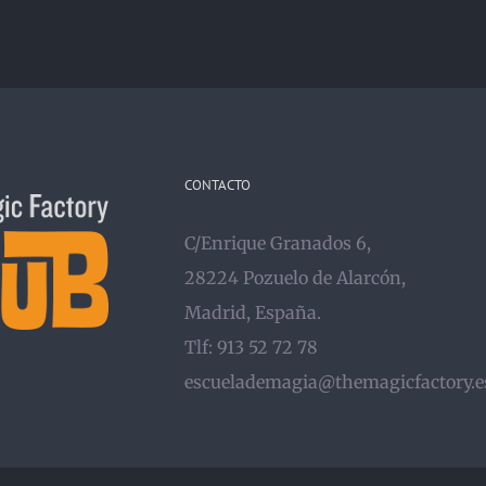
CONTACTO
C/Enrique Granados 6,
28224 Pozuelo de Alarcón,
Madrid, España.
Tlf: 913 52 72 78
escuelademagia@themagicfactory.e