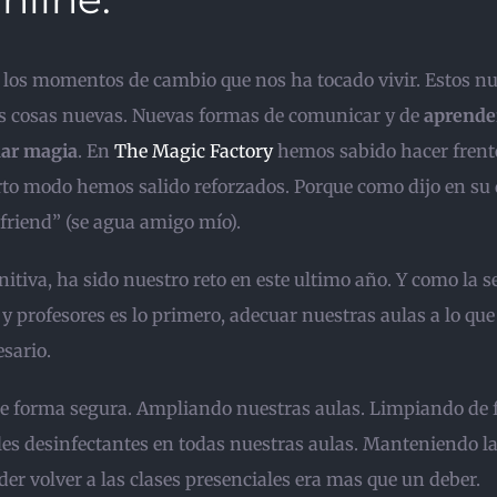
 los momentos de cambio que nos ha tocado vivir. Estos n
s cosas nuevas. Nuevas formas de comunicar y de
aprende
ar magia
. En
The Magic Factory
hemos sabido hacer frente
erto modo hemos salido reforzados. Porque como dijo en su 
friend” (se agua amigo mío).
nitiva, ha sido nuestro reto en este ultimo año. Y como la 
 profesores es lo primero, adecuar nuestras aulas a lo que 
sario.
e forma segura. Ampliando nuestras aulas. Limpiando de 
les desinfectantes en todas nuestras aulas. Manteniendo la
er volver a las clases presenciales era mas que un deber.