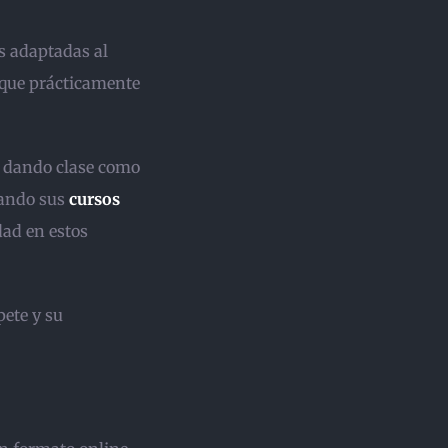
s adaptadas al
 que prácticamente
e dando clase como
dando sus
cursos
dad en estos
pete y su