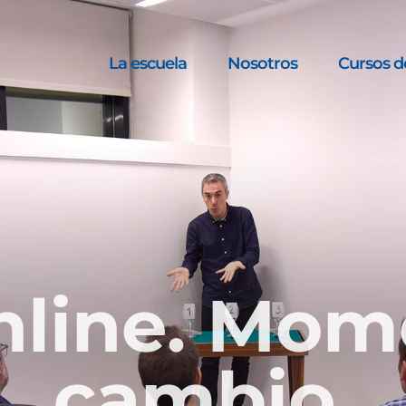
La escuela
Nosotros
Cursos d
nline. Mom
cambio.