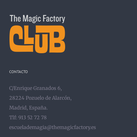
CONTACTO
C/Enrique Granados 6,
28224 Pozuelo de Alarcón,
Madrid, España.
Tlf: 913 52 72 78
escuelademagia@themagicfactory.es