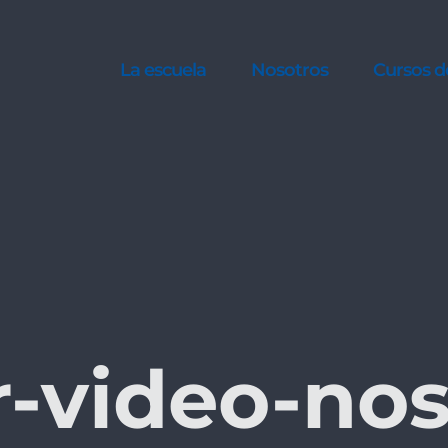
La escuela
Nosotros
Cursos d
r-video-no