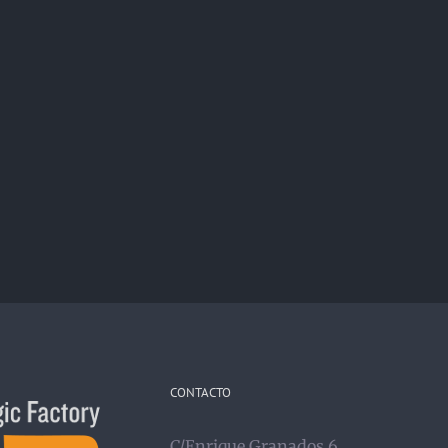
CONTACTO
C/Enrique Granados 6,