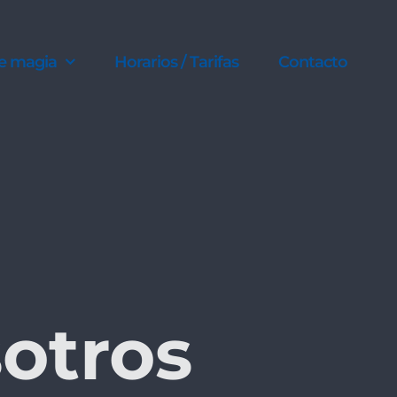
e magia
Horarios / Tarifas
Contacto
sotros