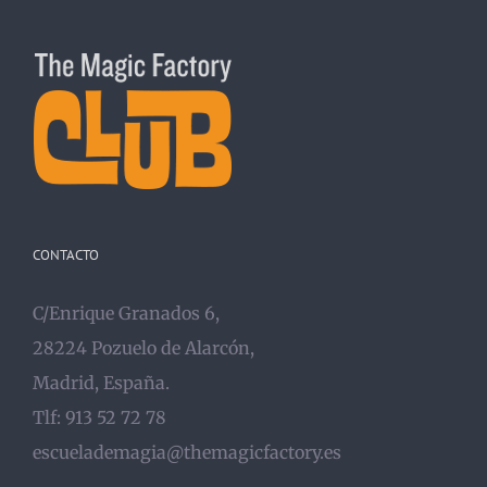
CONTACTO
C/Enrique Granados 6,
28224 Pozuelo de Alarcón,
Madrid, España.
Tlf: 913 52 72 78
escuelademagia@themagicfactory.es