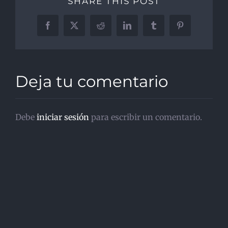
SHARE THIS POST
Facebook
X
Reddit
LinkedIn
Tumblr
Pinterest
Deja tu comentario
Debe
iniciar sesión
para escribir un comentario.