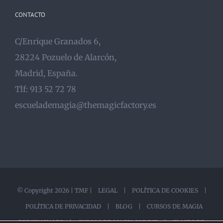
CONTACTO
C/Enrique Granados 6,
28224 Pozuelo de Alarcón,
Madrid, España.
Tlf: 913 52 72 78
escuelademagia@themagicfactory.es
© Copyright
2026 |
TMF
|
LEGAL
|
POLÍTICA DE COOKIES
|
POLÍTICA DE PRIVACIDAD
|
BLOG |
CURSOS DE MAGIA
PRESENCIALES |
CURSOS DE MAGIA ONLINE |
CLASES DE