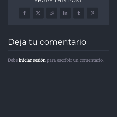
SHARE THIS POST
Facebook
X
Reddit
LinkedIn
Tumblr
Pinterest
Deja tu comentario
Debe
iniciar sesión
para escribir un comentario.