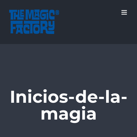
Saltar
al
contenido
Inicios-de-la-
magia