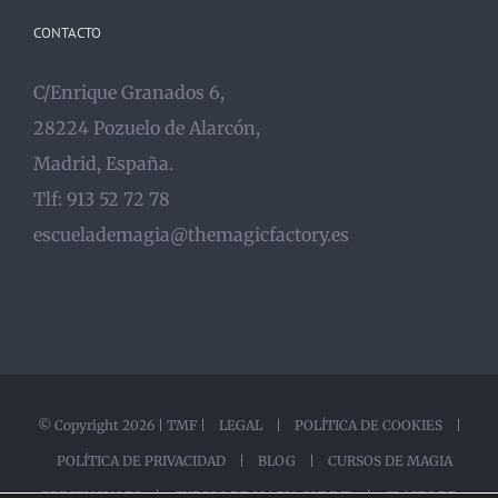
CONTACTO
C/Enrique Granados 6,
28224 Pozuelo de Alarcón,
Madrid, España.
Tlf: 913 52 72 78
escuelademagia@themagicfactory.es
© Copyright
2026 |
TMF
|
LEGAL
|
POLÍTICA DE COOKIES
|
POLÍTICA DE PRIVACIDAD
|
BLOG |
CURSOS DE MAGIA
PRESENCIALES |
CURSOS DE MAGIA ONLINE |
CLASES DE