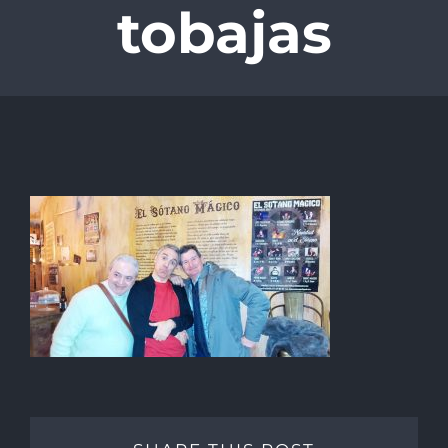
tobajas