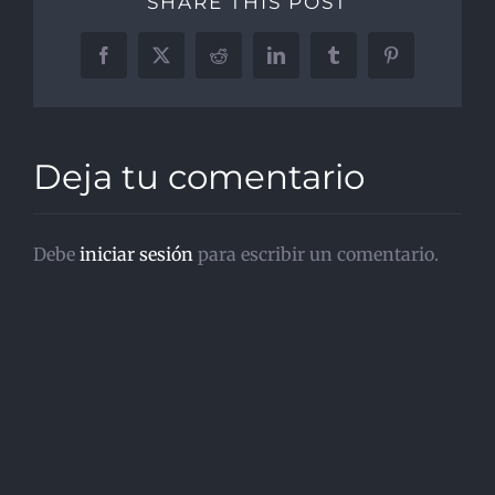
SHARE THIS POST
Facebook
X
Reddit
LinkedIn
Tumblr
Pinterest
Deja tu comentario
Debe
iniciar sesión
para escribir un comentario.