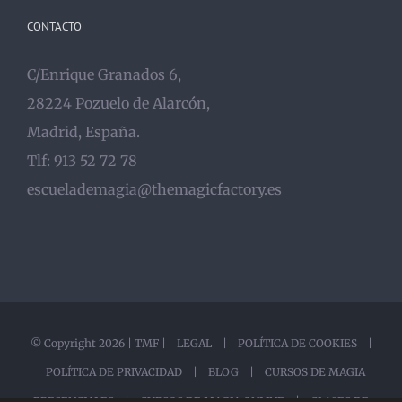
CONTACTO
C/Enrique Granados 6,
28224 Pozuelo de Alarcón,
Madrid, España.
Tlf: 913 52 72 78
escuelademagia@themagicfactory.es
© Copyright
2026 |
TMF
|
LEGAL
|
POLÍTICA DE COOKIES
|
POLÍTICA DE PRIVACIDAD
|
BLOG |
CURSOS DE MAGIA
PRESENCIALES |
CURSOS DE MAGIA ONLINE |
CLASES DE